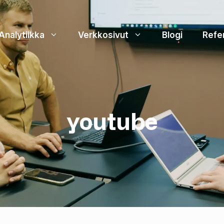
Analytiikka
Verkkosivut
Blogi
Refe
youtube