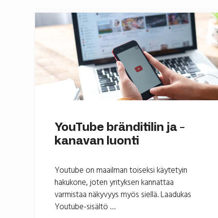
YouTube bränditilin ja -
kanavan luonti
Youtube on maailman toiseksi käytetyin
hakukone, joten yrityksen kannattaa
varmistaa näkyvyys myös siellä. Laadukas
Youtube-sisältö …