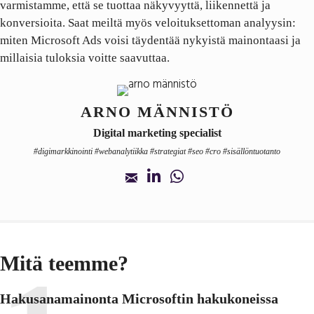
varmistamme, että se tuottaa näkyvyyttä, liikennettä ja
konversioita. Saat meiltä myös veloituksettoman analyysin:
miten Microsoft Ads voisi täydentää nykyistä mainontaasi ja
millaisia tuloksia voitte saavuttaa.
ARNO MÄNNISTÖ
Digital marketing specialist
#digimarkkinointi #webanalytiikka #strategiat #seo #cro #sisällöntuotanto
Mitä teemme?
Hakusanamainonta Microsoftin hakukoneissa