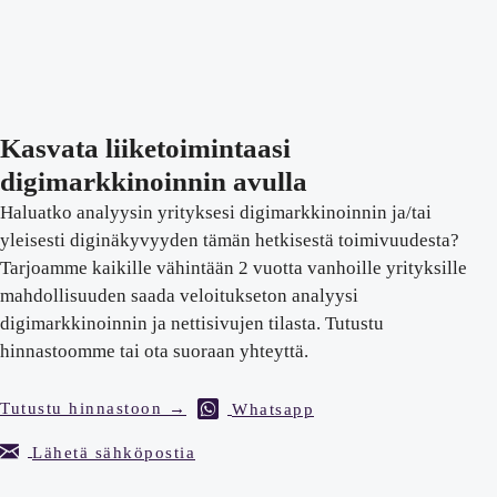
Kasvata liiketoimintaasi
digimarkkinoinnin avulla
Haluatko analyysin yrityksesi digimarkkinoinnin ja/tai
yleisesti diginäkyvyyden tämän hetkisestä toimivuudesta?
Tarjoamme kaikille vähintään 2 vuotta vanhoille yrityksille
mahdollisuuden saada veloitukseton analyysi
digimarkkinoinnin ja nettisivujen tilasta. Tutustu
hinnastoomme tai ota suoraan yhteyttä.
Tutustu hinnastoon →
Whatsapp
Lähetä sähköpostia