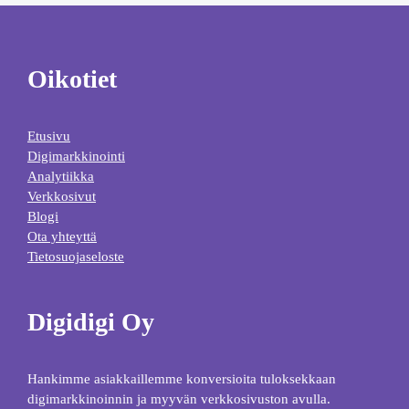
Oikotiet
Etusivu
Digimarkkinointi
Analytiikka
Verkkosivut
Blogi
Ota yhteyttä
Tietosuojaseloste
Digidigi Oy
Hankimme asiakkaillemme konversioita tuloksekkaan
digimarkkinoinnin ja myyvän verkkosivuston avulla.