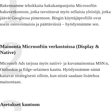
Rakennamme tehokkaita hakukampanjoita Microsoftin
hakuverkostoon, jotka tavoittavat myös sellaisia yleisöjä, jotka
jäävät Googlessa pimentoon. Bingin käyttäjäprofiilit ovat
usein ostovoimaisia ja päättäväisiä – hyödynnämme sen.
Mainonta Microsoftin verkostoissa (Display &
Native)
Microsoft Ads tarjoaa myös natiivi- ja kuvamainontaa MSN:n,
Outlookin ja Edge-selaimen kautta. Hyödynnämme nämä
kanavat strategisesti silloin, kun niistä saadaan lisätehoa
mainontaan.
Asetukset kuntoon