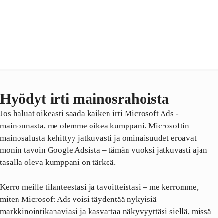
Hyödyt irti mainosrahoista
Jos haluat oikeasti saada kaiken irti Microsoft Ads -
mainonnasta, me olemme oikea kumppani. Microsoftin
mainosalusta kehittyy jatkuvasti ja ominaisuudet eroavat
monin tavoin Google Adsista – tämän vuoksi jatkuvasti ajan
tasalla oleva kumppani on tärkeä.
Kerro meille tilanteestasi ja tavoitteistasi – me kerromme,
miten Microsoft Ads voisi täydentää nykyisiä
markkinointikanaviasi ja kasvattaa näkyvyyttäsi siellä, missä