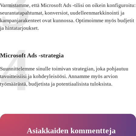
Varmistamme, että Microsoft Ads -tilisi on oikein konfiguroitu:
seurantatapahtumat, konversiot, uudelleenmarkkinointi ja
kampanjarakenteet ovat kunnossa. Optimoimme myös budjetit
ja hintatarjoukset.
Microsoft Ads -strategia
Suunnittelemme sinulle toimivan strategian, joka pohjautuu
tavoitteisiisi ja kohdeyleisöösi. Annamme myös arvion
työmäärästä, budjetista ja potentiaalisista tuloksista.
Asiakkaiden kommentteja