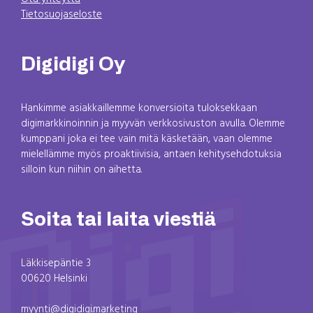
Tietosuojaseloste
Digidigi Oy
Hankimme asiakkaillemme konversioita tuloksekkaan
digimarkkinoinnin ja myyvän verkkosivuston avulla. Olemme
kumppani joka ei tee vain mitä käsketään, vaan olemme
mielellämme myös proaktiivisia, antaen kehitysehdotuksia
silloin kun niihin on aihetta.
Soita tai laita viestiä
Läkkisepäntie 3
00620 Helsinki
myynti@digidigi.marketing