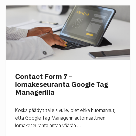
Contact Form 7 -
lomakeseuranta Google Tag
Managerilla
Koska päädyit tälle sivulle, olet ehkä huomannut,
että Google Tag Managerin automaattinen
lomakeseuranta antaa väärää …