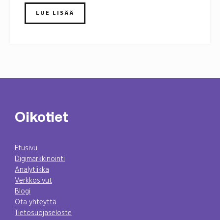
LUE LISÄÄ
Oikotiet
Etusivu
Digimarkkinointi
Analytiikka
Verkkosivut
Blogi
Ota yhteyttä
Tietosuojaseloste