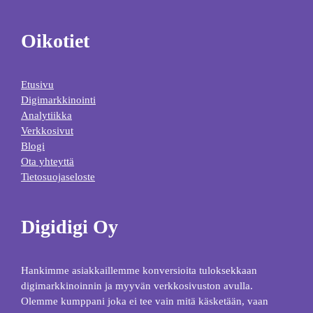
Oikotiet
Etusivu
Digimarkkinointi
Analytiikka
Verkkosivut
Blogi
Ota yhteyttä
Tietosuojaseloste
Digidigi Oy
Hankimme asiakkaillemme konversioita tuloksekkaan
digimarkkinoinnin ja myyvän verkkosivuston avulla.
Olemme kumppani joka ei tee vain mitä käsketään, vaan