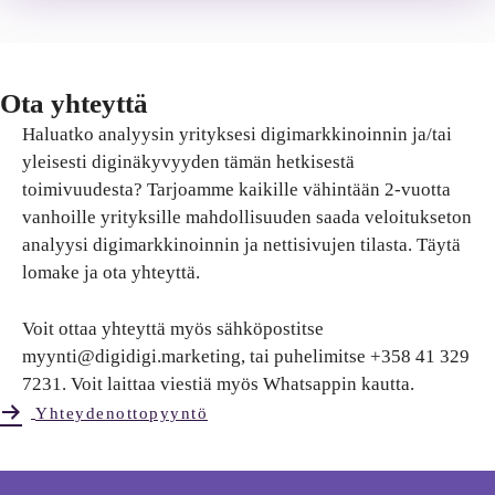
Ota yhteyttä
Haluatko analyysin yrityksesi digimarkkinoinnin ja/tai
yleisesti diginäkyvyyden tämän hetkisestä
toimivuudesta? Tarjoamme kaikille vähintään 2-vuotta
vanhoille yrityksille mahdollisuuden saada veloitukseton
analyysi digimarkkinoinnin ja nettisivujen tilasta. Täytä
lomake ja ota yhteyttä.
Voit ottaa yhteyttä myös sähköpostitse
myynti@digidigi.marketing, tai puhelimitse +358 41 329
7231. Voit laittaa viestiä myös Whatsappin kautta.
Yhteydenottopyyntö