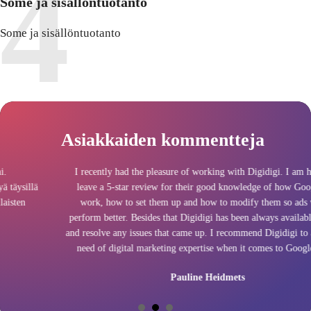
Some ja sisällöntuotanto
Some ja sisällöntuotanto
Asiakkaiden kommentteja
I recently had the pleasure of working with Digidigi. I am happy to
leave a 5-star review for their good knowledge of how Google ads
work, how to set them up and how to modify them so ads would
perform better. Besides that Digidigi has been always available to help
and resolve any issues that came up. I recommend Digidigi to anyone in
need of digital marketing expertise when it comes to Google's ads.
Pauline Heidmets