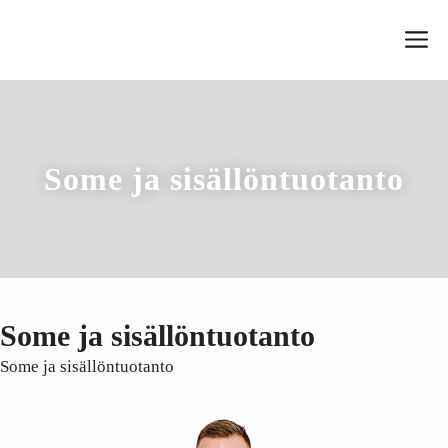
Siirry
V
sisältöön
Some ja sisällöntuotanto
Some ja sisällöntuotanto
Some ja sisällöntuotanto