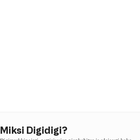
Miksi Digidigi?