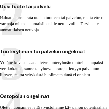
Uusi tuote tai palvelu
Haluatte lanseerata uuden tuotteen tai palvelun, mutta ette ole
varmoja miten se tuotaisiin esille nettisivuilla. Tarvitsette
ammattilaisen neuvoja.
Tuoteryhmän tai palvelun ongelmat
Yritätte kovasti saada tietyn tuoteryhmän tuotteita kaupaksi
verkkokaupassanne tai yhteydenottoja tiettyyn palveluun
liittyen, mutta yrityksistä huolimatta tämä ei onnistu.
Ostopolun ongelmat
Olette huomanneet että sivustollanne käy paljon potentiaalisia