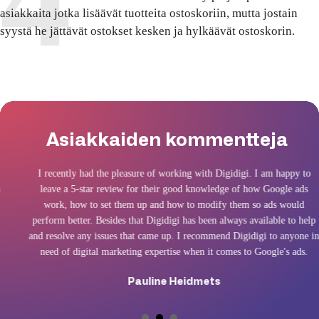
asiakkaita jotka lisäävät tuotteita ostoskoriin, mutta jostain
syystä he jättävät ostokset kesken ja hylkäävät ostoskorin.
Asiakkaiden kommentteja
I recently had the pleasure of working with Digidigi. I am happy to
leave a 5-star review for their good knowledge of how Google ads
work, how to set them up and how to modify them so ads would
perform better. Besides that Digidigi has been always available to help
and resolve any issues that came up. I recommend Digidigi to anyone in
need of digital marketing expertise when it comes to Google's ads.
Pauline Heidmets