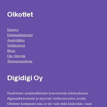
Oikotiet
Etusivu
Digimarkkinointi
Analytiikka
Verkkosivut
Blogi
Ota yhteyttä
Tietosuojaseloste
Digidigi Oy
Hankimme asiakkaillemme konversioita tuloksekkaan
digimarkkinoinnin ja myyvän verkkosivuston avulla.
Olemme kumppani joka ei tee vain mitä käsketään, vaan