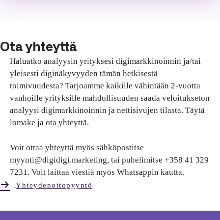
Ota yhteyttä
Haluatko analyysin yrityksesi digimarkkinoinnin ja/tai
yleisesti diginäkyvyyden tämän hetkisestä
toimivuudesta? Tarjoamme kaikille vähintään 2-vuotta
vanhoille yrityksille mahdollisuuden saada veloitukseton
analyysi digimarkkinoinnin ja nettisivujen tilasta. Täytä
lomake ja ota yhteyttä.
Voit ottaa yhteyttä myös sähköpostitse
myynti@digidigi.marketing, tai puhelimitse +358 41 329
7231. Voit laittaa viestiä myös Whatsappin kautta.
Yhteydenottopyyntö